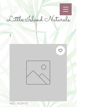
Little Island Naturals
SKU: BLS0035