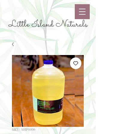
Little Island Naturals
SKU: SHP0006