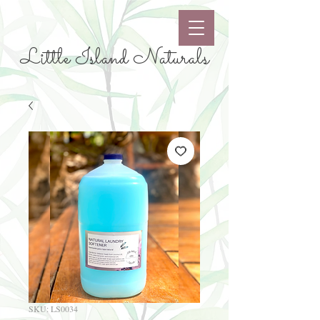
Little Island Naturals
SKU: LS0034