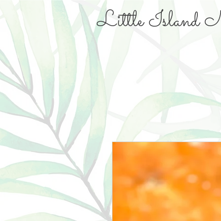
Little Island N