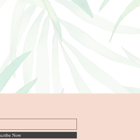
scribe Now