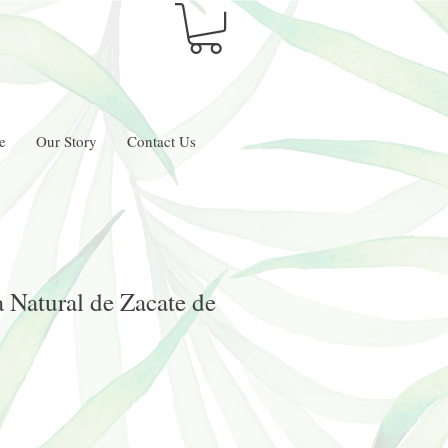
e
Our Story
Contact Us
 Natural de Zacate de